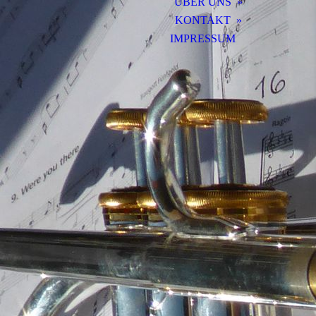
ÜBER UNS
KONTAKT
IMPRESSUM