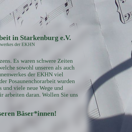
eit in Starkenburg e.V.
nenwerkes der EKHN
äzens. Es waren schwere Zeiten
welche sowohl unseren als auch
aunenwerkes der EKHN viel
t der Posaunenchorarbeit wurden
ns und viele neue Wege und
 arbeiten daran. Wollen Sie uns
seren Bäser*innen!