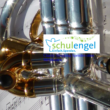
Charity Shopping Spenden ohne
Mehrkosten
Spe